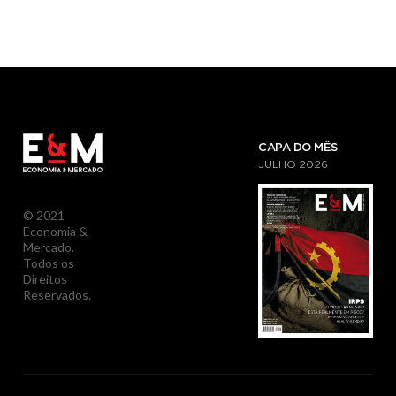
CAPA DO MÊS
JULHO
2026
© 2021
Economia &
Mercado.
Todos os
Direitos
Reservados.