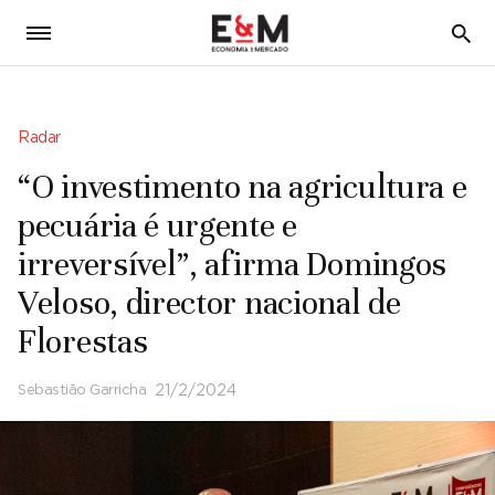
5
Radar
“O investimento na agricultura e
pecuária é urgente e
irreversível”, afirma Domingos
Veloso, director nacional de
Florestas
Sebastião Garricha
21/2/2024