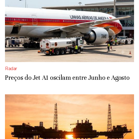
Radar
Preços do Jet A1 oscilam entre Junho e Agosto