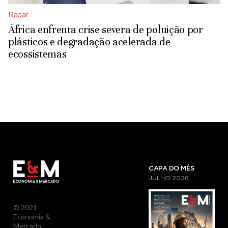
Radar
África enfrenta crise severa de poluição por
plásticos e degradação acelerada de
ecossistemas
CAPA DO MÊS
JULHO
2026
© 2021
Economia &
Mercado.