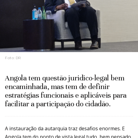
Foto:
DR
Angola tem questão juridico-legal bem
encaminhada, mas tem de definir
estratégias funcionais e aplicáveis para
facilitar a participação do cidadão.
A instauração da autarquia traz desafios enormes. E
Angola tem do ponto de vista legal tudo bem pensado,