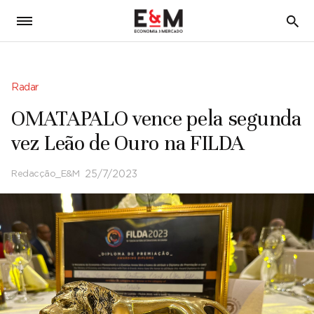
5
Radar
OMATAPALO vence pela segunda
vez Leão de Ouro na FILDA
Redacção_E&M
25/7/2023