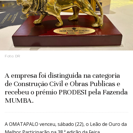
Foto:
DR
A empresa foi distinguida na categoria
de Construção Civil e Obras Publicas e
recebeu o prémio PRODESI pela Fazenda
MUMBA.
A OMATAPALO venceu, sábado (22), o Leão de Ouro da
Melhor Participação na 38.ª edição da Feira