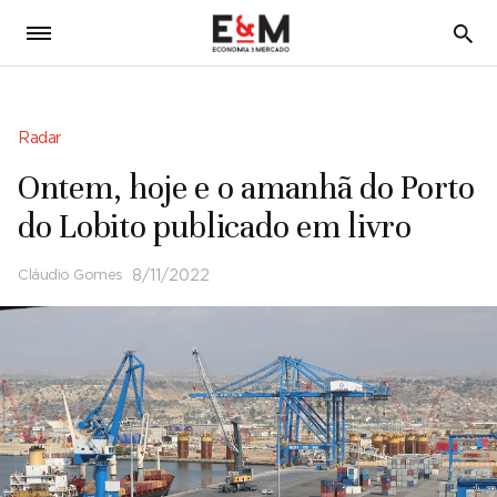
5
Radar
Ontem, hoje e o amanhã do Porto
do Lobito publicado em livro
Cláudio Gomes
8/11/2022