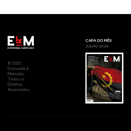
CAPA DO MÊS
JULHO
2026
© 2021
Economia &
Mercado.
Todos os
Direitos
Reservados.