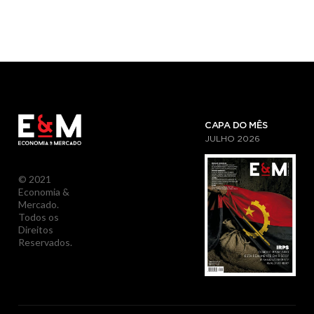
CAPA DO MÊS
JULHO
2026
© 2021
Economia &
Mercado.
Todos os
Direitos
Reservados.