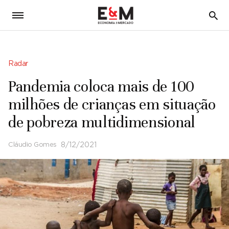
5
Radar
Pandemia coloca mais de 100
milhões de crianças em situação
de pobreza multidimensional
Cláudio Gomes
8/12/2021