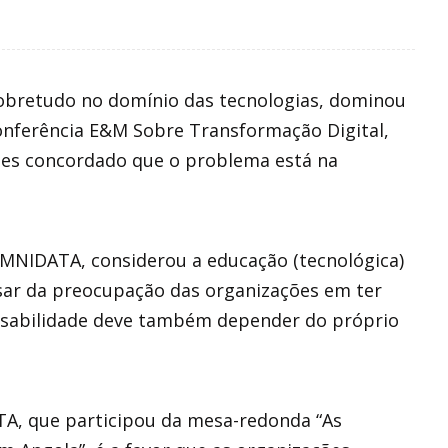
obretudo no domínio das tecnologias, dominou
onferência E&M Sobre Transformação Digital,
tes concordado que o problema está na
 OMNIDATA, considerou a educação (tecnológica)
sar da preocupação das organizações em ter
onsabilidade deve também depender do próprio
TA, que participou da mesa-redonda “As