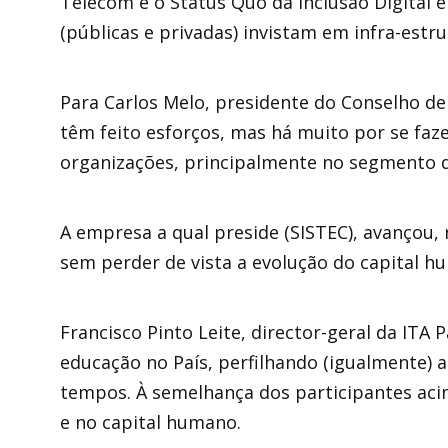
Telecom e o Status Quo da Inclusão Digital e
(públicas e privadas) invistam em infra-est
Para Carlos Melo, presidente do Conselho de
têm feito esforços, mas há muito por se faze
organizações, principalmente no segmento d
A empresa a qual preside (SISTEC), avançou, r
sem perder de vista a evolução do capital h
Francisco Pinto Leite, director-geral da IT
educação no País, perfilhando (igualmente) 
tempos. À semelhança dos participantes aci
e no capital humano.