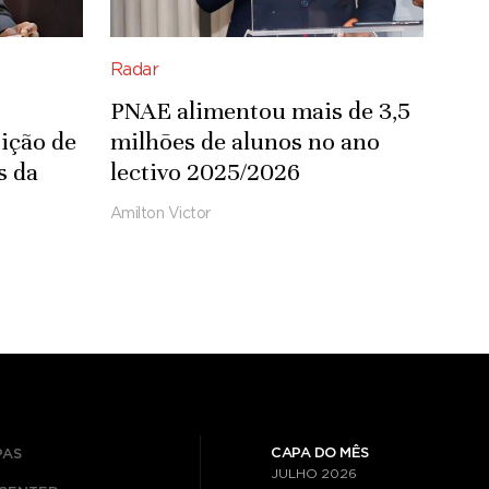
Radar
PNAE alimentou mais de 3,5
ição de
milhões de alunos no ano
s da
lectivo 2025/2026
Amilton Victor
CAPA DO MÊS
PAS
JULHO
2026