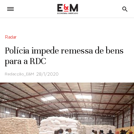
5
Radar
Polícia impede remessa de bens
para a RDC
Redacção_E&M
28/1/2020