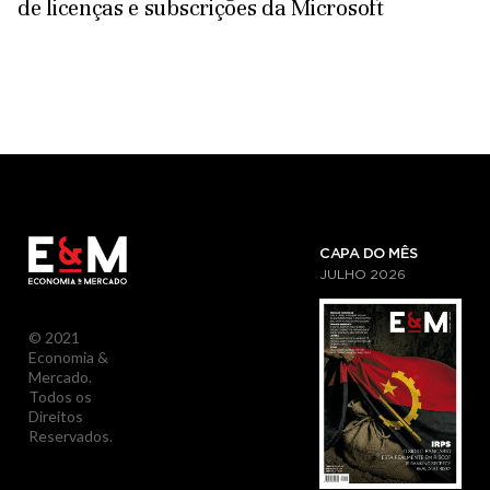
de licenças e subscrições da Microsoft
CAPA DO MÊS
JULHO
2026
© 2021
Economia &
Mercado.
Todos os
Direitos
Reservados.