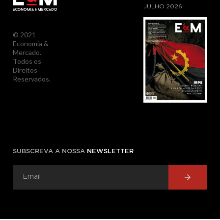
JULHO
2026
© 2021
Economia &
Mercado.
Todos os
Direitos
Reservados.
SUBSCREVA A NOSSA
NEWSLETTER