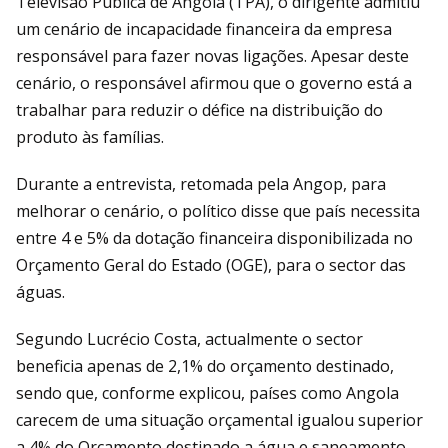
Televisão Pública de Angola (TPA), o dirigente admitiu
um cenário de incapacidade financeira da empresa
responsável para fazer novas ligações. Apesar deste
cenário, o responsável afirmou que o governo está a
trabalhar para reduzir o défice na distribuição do
produto às famílias.
Durante a entrevista, retomada pela Angop, para
melhorar o cenário, o político disse que país necessita
entre 4 e 5% da dotação financeira disponibilizada no
Orçamento Geral do Estado (OGE), para o sector das
águas.
Segundo Lucrécio Costa, actualmente o sector
beneficia apenas de 2,1% do orçamento destinado,
sendo que, conforme explicou, países como Angola
carecem de uma situação orçamental igualou superior
a 4% do Orçamento destinado a água e saneamento.