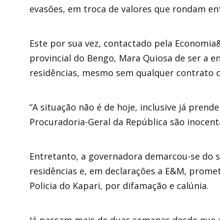
evasões, em troca de valores que rondam ent
Este por sua vez, contactado pela Economi
provincial do Bengo, Mara Quiosa de ser a e
residências, mesmo sem qualquer contrato 
“A situação não é de hoje, inclusive já pre
Procuradoria-Geral da República são inocentad
Entretanto, a governadora demarcou-se do s
residências e, em declarações a E&M, prome
Policia do Kapari, por difamação e calúnia.
Já passam mais de duas semanas desde que o