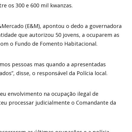
re os 300 e 600 mil kwanzas.
a&Mercado (E&M), apontou o dedo a governadora
ntidade que autorizou 50 jovens, a ocuparem as
com o Fundo de Fomento Habitacional.
ndemos pessoas mas quando a apresentadas
os”, disse, o responsável da Polícia local.
eu envolvimento na ocupação ilegal de
teu processar judicialmente o Comandante da
correrem as últimas ocupações e a polícia