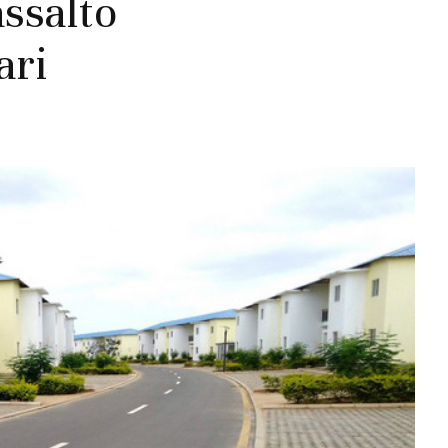
ssalto
ari