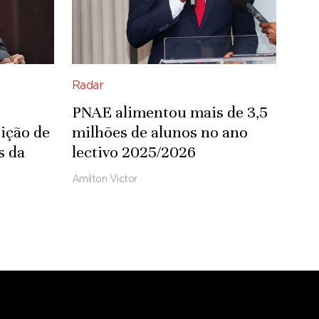
Radar
PNAE alimentou mais de 3,5
ição de
milhões de alunos no ano
s da
lectivo 2025/2026
Amilton Victor