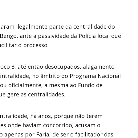
aram ilegalmente parte da centralidade do
Bengo, ante a passividade da Polícia local que
cilitar o processo.
loco 8, até então desocupados, alagamento
entralidade, no âmbito do Programa Nacional
gou oficialmente, a mesma ao Fundo de
e gere as centralidades.
ntralidade, há anos, porque não terem
des onde haviam concorrido, acusam o
 apenas por Faria, de ser o facilitador das