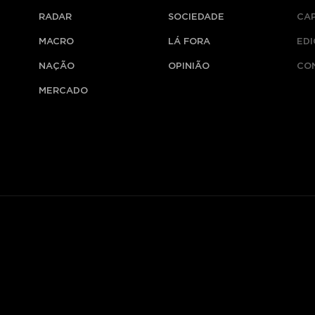
RADAR
SOCIEDADE
CA
MACRO
LÁ FORA
ED
NAÇÃO
OPINIÃO
CO
MERCADO