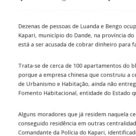
Dezenas de pessoas de Luanda e Bengo ocup
Kapari, município do Dande, na província do 
está a ser acusada de cobrar dinheiro para fa
Trata-se de cerca de 100 apartamentos do b
porque a empresa chinesa que construiu a c
de Urbanismo e Habitação, ainda não entre
Fomento Habitacional, entidade do Estado qu
Alguns moradores que já residem naquela ce
conseguido residência em outras centralida
Comandante da Polícia do Kapari, identificado