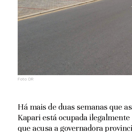
Foto:
DR
Há mais de duas semanas que as 
Kapari está ocupada ilegalmente s
que acusa a governadora provincial