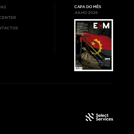
CAPA DO MÊS
PAS
JULHO
2026
ICENTER
NTACTOS