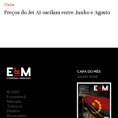
Radar
Preços do Jet A1 oscilam entre Junho e Agosto
CAPA DO MÊS
JULHO
2026
© 2021
Economia &
Mercado.
Todos os
Direitos
Reservados.