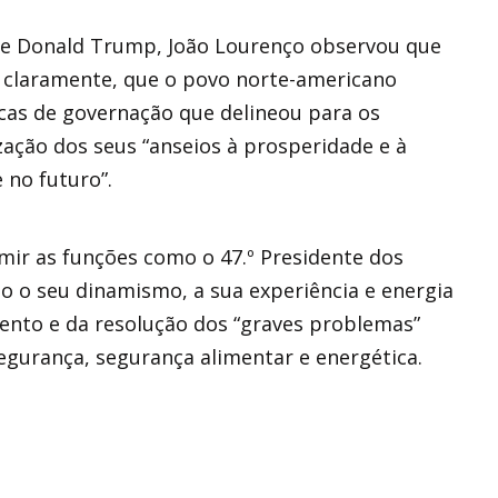
de Donald Trump, João Lourenço observou que
, claramente, que o povo norte-americano
cas de governação que delineou para os
zação dos seus “anseios à prosperidade e à
 no futuro”.
mir as funções como o 47.º Presidente dos
o o seu dinamismo, a sua experiência e energia
ento e da resolução dos “graves problemas”
gurança, segurança alimentar e energética.