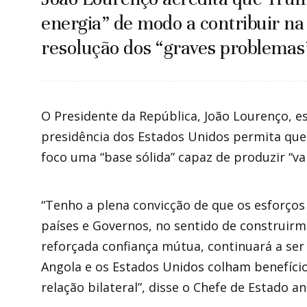
energia” de modo a contribuir n
resolução dos “graves problemas
O Presidente da República, João Lourenço, 
presidência dos Estados Unidos permita que
foco uma “base sólida” capaz de produzir “va
“Tenho a plena convicção de que os esforços
países e Governos, no sentido de construir
reforçada confiança mútua, continuará a se
Angola e os Estados Unidos colham benefício
relação bilateral”, disse o Chefe de Estado a