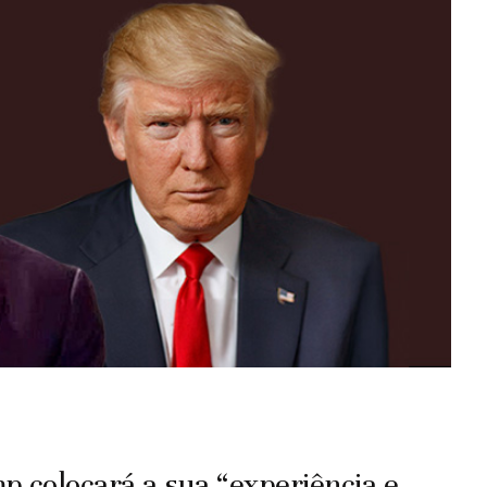
p colocará a sua “experiência e