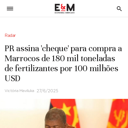
5
Radar
PR assina 'cheque' para compra a
Marrocos de 180 mil toneladas
de fertilizantes por 100 milhões
USD
Victória Maviluka
27/6/2025