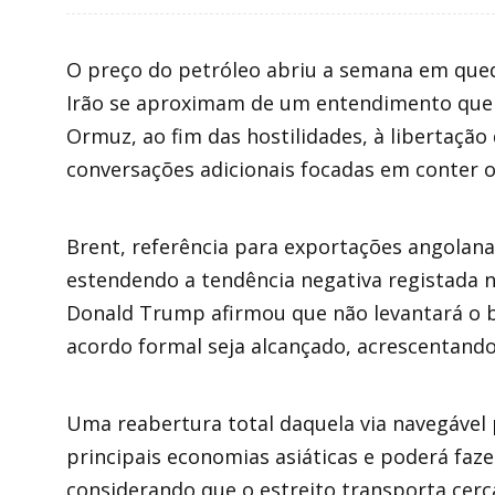
O preço do petróleo abriu a semana em que
Irão se aproximam de um entendimento que p
Ormuz, ao fim das hostilidades, à libertação
conversações adicionais focadas em conter 
Brent, referência para exportações angolanas
estendendo a tendência negativa registada 
Donald Trump afirmou que não levantará o 
acordo formal seja alcançado, acrescentand
Uma reabertura total daquela via navegável p
principais economias asiáticas e poderá faze
considerando que o estreito transporta cerc