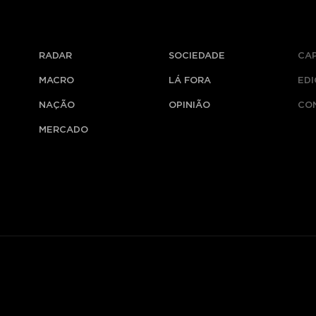
RADAR
SOCIEDADE
CA
MACRO
LÁ FORA
ED
NAÇÃO
OPINIÃO
CO
MERCADO