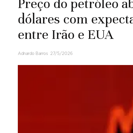
Preço do petróleo a
dólares com expecta
entre Irão e EUA
Adnardo Barros
27/5/2026