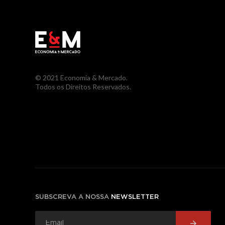
© 2021 Economia & Mercado.
Todos os Direitos Reservados.
SUBSCREVA A NOSSA
NEWSLETTER