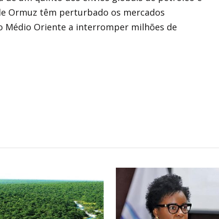
o de Ormuz têm perturbado os mercados
o Médio Oriente a interromper milhões de