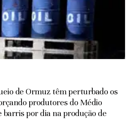
oqueio de Ormuz têm perturbado os
forçando produtores do Médio
 barris por dia na produção de