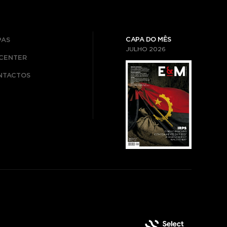
CAPA DO MÊS
PAS
JULHO
2026
ICENTER
NTACTOS