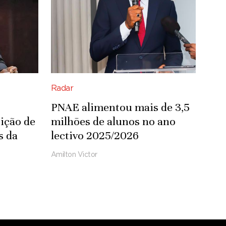
Radar
PNAE alimentou mais de 3,5
ição de
milhões de alunos no ano
s da
lectivo 2025/2026
Amilton Victor