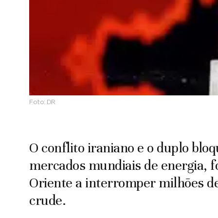
Foto:
DR
O conflito iraniano e o duplo bl
mercados mundiais de energia, 
Oriente a interromper milhões de
crude.