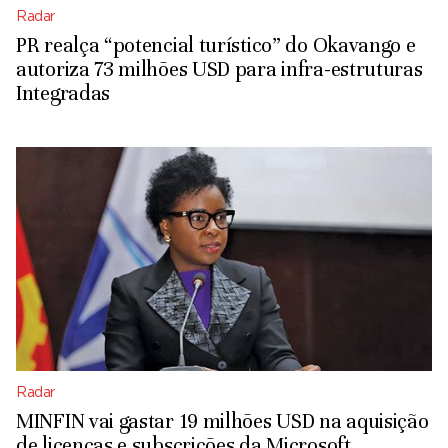
Radar
PR realça “potencial turístico” do Okavango e
autoriza 73 milhões USD para infra-estruturas
Integradas
Radar
MINFIN vai gastar 19 milhões USD na aquisição
de licenças e subscrições da Microsoft