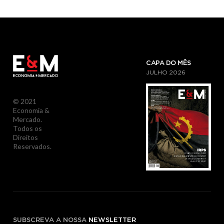
CAPA DO MÊS
JULHO
2026
© 2021
Economia &
Mercado.
Todos os
Direitos
Reservados.
SUBSCREVA A NOSSA
NEWSLETTER