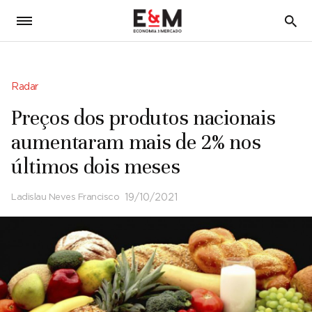
5
Radar
Preços dos produtos nacionais
aumentaram mais de 2% nos
últimos dois meses
Ladislau Neves Francisco
19/10/2021