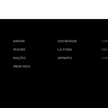
RADAR
SOCIEDADE
CA
MACRO
LÁ FORA
ED
NAÇÃO
OPINIÃO
CO
MERCADO