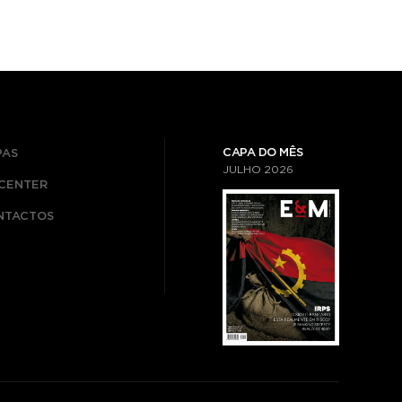
CAPA DO MÊS
PAS
JULHO
2026
ICENTER
NTACTOS