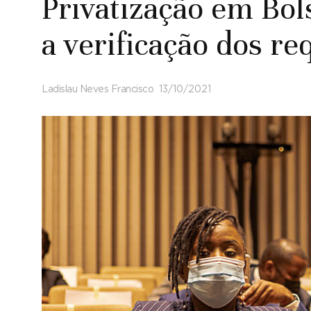
Privatização em Bol
a verificação dos re
Ladislau Neves Francisco
13/10/2021