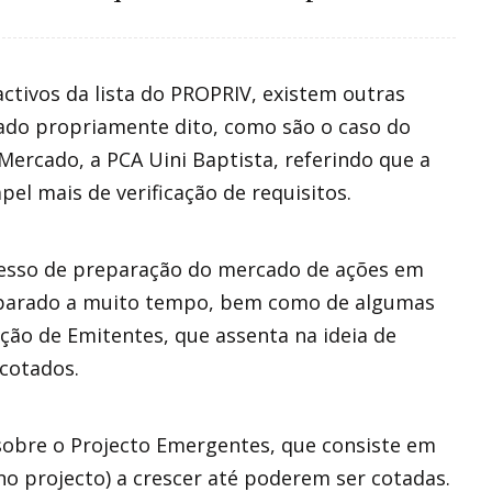
ctivos da lista do PROPRIV, existem outras
ado propriamente dito, como são o caso do
ercado, a PCA Uini Baptista, referindo que a
l mais de verificação de requisitos.
cesso de preparação do mercado de ações em
preparado a muito tempo, bem como de algumas
ção de Emitentes, que assenta na ideia de
r cotados.
obre o Projecto Emergentes, que consiste em
o projecto) a crescer até poderem ser cotadas.