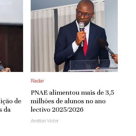
Radar
PNAE alimentou mais de 3,5
ição de
milhões de alunos no ano
s da
lectivo 2025/2026
Amilton Victor