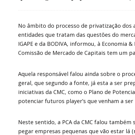
No âmbito do processo de privatização dos a
entidades que tratam das questões do merc
IGAPE e da BODIVA, informou, à Economia & M
Comissão de Mercado de Capitais tem um pape
Aquela responsável falou ainda sobre o pro
geral, que segundo a fonte, já esta a ser 
iniciativas da CMC, como o Plano de Potencia
potenciar futuros player’s que venham a se
Neste sentido, a PCA da CMC falou também s
pegar empresas pequenas que vão estar lá (n