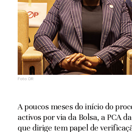
Foto:
DR
A poucos meses do início do proc
activos por via da Bolsa, a PCA d
que dirige tem papel de verificaç