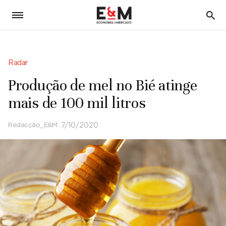
5
Radar
Produção de mel no Bié atinge
mais de 100 mil litros
Redacção_E&M
7/10/2020