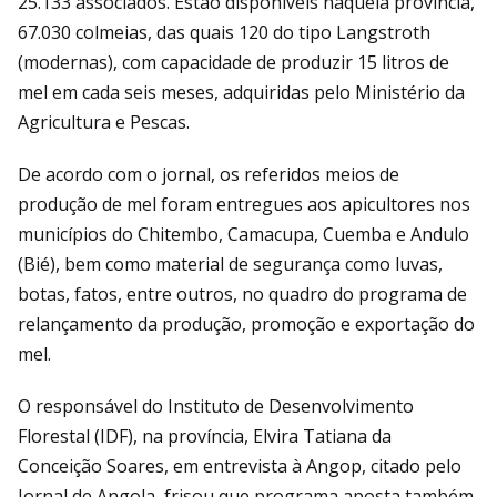
25.133 associados. Estão disponíveis naquela província,
67.030 colmeias, das quais 120 do tipo Langstroth
(modernas), com capacidade de produzir 15 litros de
mel em cada seis meses, adquiridas pelo Ministério da
Agricultura e Pescas.
De acordo com o jornal, os referidos meios de
produção de mel foram entregues aos apicultores nos
municípios do Chitembo, Camacupa, Cuemba e Andulo
(Bié), bem como material de segurança como luvas,
botas, fatos, entre outros, no quadro do programa de
relançamento da produção, promoção e exportação do
mel.
O responsável do Instituto de Desenvolvimento
Florestal (IDF), na província, Elvira Tatiana da
Conceição Soares, em entrevista à Angop, citado pelo
Jornal de Angola, frisou que programa aposta também