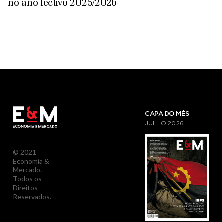
no ano lectivo 2025/2026
CAPA DO MÊS
JULHO
2026
© 2021
Economia &
Mercado.
Todos os
Direitos
Reservados.