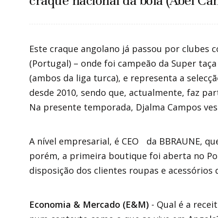
craque nacional da bola (Abel Ca
Este craque angolano já passou por clubes 
(Portugal) – onde foi campeão da Super taça
(ambos da liga turca), e representa a selecç
desde 2010, sendo que, actualmente, faz part
Na presente temporada, Djalma Campos veste
A nível empresarial, é CEO da BBRAUNE, que
porém, a primeira boutique foi aberta no Po
disposição dos clientes roupas e acessórios
Economia & Mercado (E&M)
- Qual é a recei