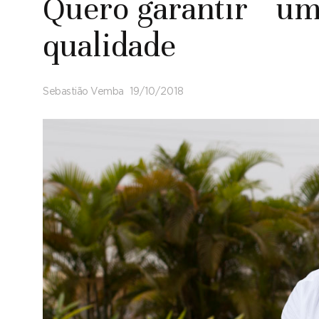
Quero garantir uma
qualidade
Sebastião Vemba
19/10/2018