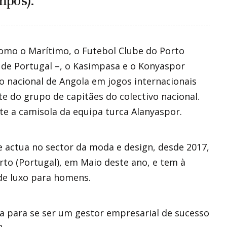
mpos).
como o Marítimo, o Futebol Clube do Porto
 de Portugal –, o Kasimpasa e o Konyaspor
ão nacional de Angola em jogos internacionais
e do grupo de capitães do colectivo nacional.
 a camisola da equipa turca Alanyaspor.
 actua no sector da moda e design, desde 2017,
rto (Portugal), em Maio deste ano, e tem à
 de luxo para homens.
ta para se ser um gestor empresarial de sucesso