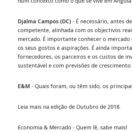
num contexto como o que se vive em Angola
Djalma Campos (DC)
- É necessário, antes d
competente, alinhada com os objectivos rea
mercado. É importante conhecer o mercado e
os seus gostos e aspirações. É ainda import
fornecedores, os parceiros e os custos de in
sustentável e com previsões de crescimento.
E&M
- Quais foram, ou têm sido, os princip
Leia mais na edição de Outubro de 2018.
Economia & Mercado - Quem lê, sabe mais!