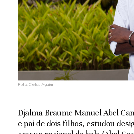
Foto:
Carlos Aguiar
Djalma Braume Manuel Abel Camp
e pai de dois filhos, estudou de