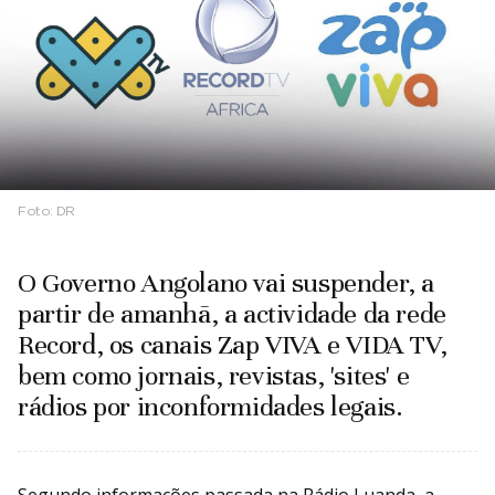
Foto:
DR
O Governo Angolano vai suspender, a
partir de amanhã, a actividade da rede
Record, os canais Zap VIVA e VIDA TV,
bem como jornais, revistas, 'sites' e
rádios por inconformidades legais.
Segundo informações passada na Rádio Luanda, a