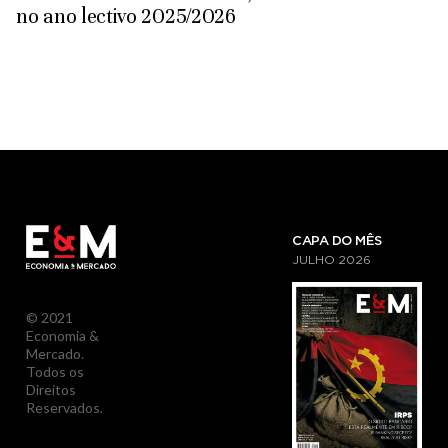
no ano lectivo 2025/2026
CAPA DO MÊS
JULHO
2026
© 2021
Economia &
Mercado.
Todos os
Direitos
Reservados.