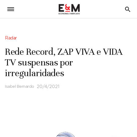
5
Radar
Rede Record, ZAP VIVA e VIDA
TV suspensas por
irregularidades
Isabel Bernardo
20/4/2021