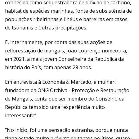
conhecida como sequestradora de dióxido de carbono,
habitat de espécies marinhas, fonte de subsistência de
populações ribeirinhas e ilhéus e barreiras em casos
de tsunamis e outras precipitações.
E, internamente, por conta das suas acções de
reflorestação de mangais, João Lourenço nomeou-a,
em 2021, a mais jovem Conselheira da República da
história do País, com apenas 29 anos.
Em entrevista à Economia & Mercado, a mulher,
fundadora da ONG Otchiva - Protecção e Restauração
de Mangais, conta que ser membro do Conselho da
República tem sido uma “experiência muito
interessante”.
“No início, foi uma sensação estranha, porque nunca
tinha estado muito próxima de tantos políticos, quase