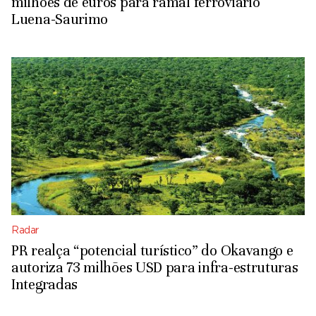
milhões de euros para ramal ferroviário
Luena-Saurimo
Radar
PR realça “potencial turístico” do Okavango e
autoriza 73 milhões USD para infra-estruturas
Integradas