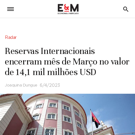
5
Radar
Reservas Internacionais
encerram mês de Março no valor
de 14,1 mil milhões USD
Joaquina Dungue
6/4/2023