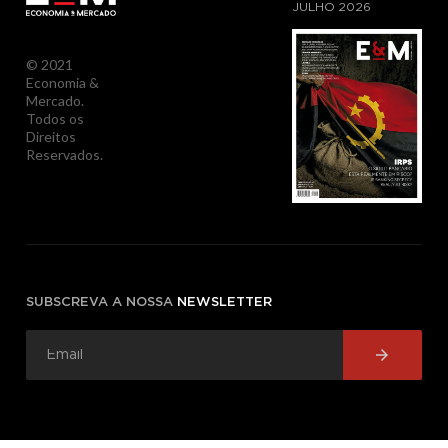
JULHO
2026
© 2021
Economia &
Mercado.
Todos os
Direitos
Reservados.
SUBSCREVA A NOSSA
NEWSLETTER