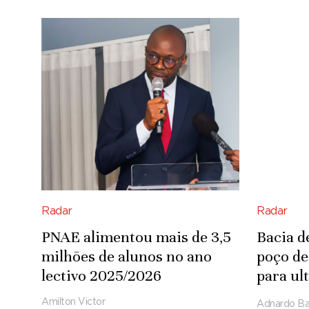
Radar
Radar
PNAE alimentou mais de 3,5
Bacia d
milhões de alunos no ano
poço de
lectivo 2025/2026
para ul
de pés 
Amilton Victor
Adnardo Ba