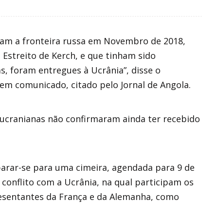
aram a fronteira russa em Novembro de 2018,
 Estreito de Kerch, e que tinham sido
s, foram entregues à Ucrânia”, disse o
 em comunicado, citado pelo Jornal de Angola.
 ucranianas não confirmaram ainda ter recebido
parar-se para uma cimeira, agendada para 9 de
conflito com a Ucrânia, na qual participam os
resentantes da França e da Alemanha, como