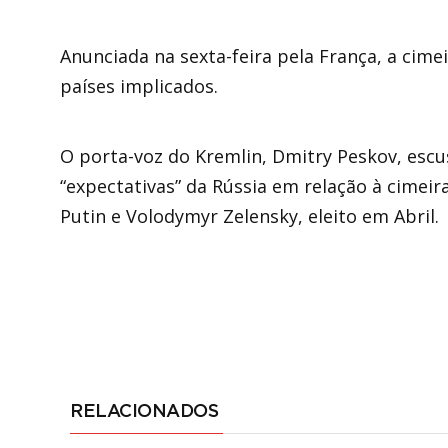
Anunciada na sexta-feira pela França, a cime
países implicados.
O porta-voz do Kremlin, Dmitry Peskov, esc
“expectativas” da Rússia em relação à cimeir
Putin e Volodymyr Zelensky, eleito em Abril.
RELACIONADOS