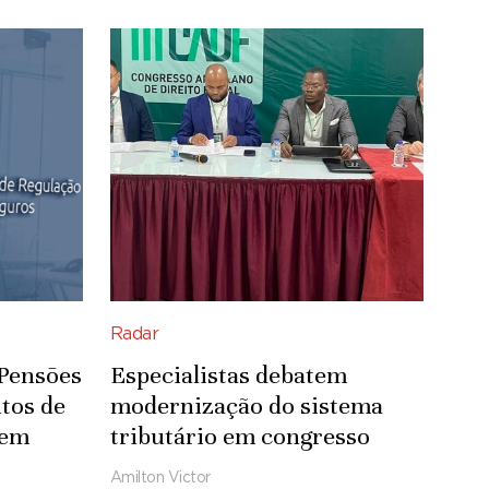
Radar
 Pensões
Especialistas debatem
tos de
modernização do sistema
 em
tributário em congresso
Amilton Victor