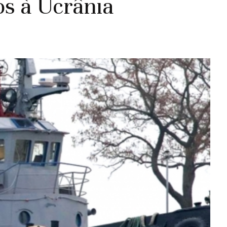
os à Ucrânia