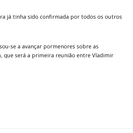
ira já tinha sido confirmada por todos os outros
usou-se a avançar pormenores sobre as
a, que será a primeira reunião entre Vladimir