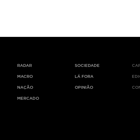
RADAR
SOCIEDADE
CA
MACRO
LÁ FORA
ED
NAÇÃO
OPINIÃO
CO
MERCADO