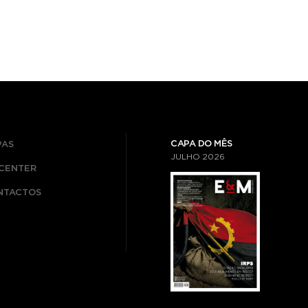
CAPA DO MÊS
PAS
JULHO
2026
ICENTER
NTACTOS