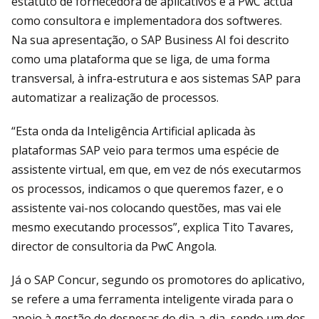
estatuto de fornecedora de aplicativos e a PwC actua
como consultora e implementadora dos softweres.
Na sua apresentação, o SAP Business AI foi descrito
como uma plataforma que se liga, de uma forma
transversal, à infra-estrutura e aos sistemas SAP para
automatizar a realização de processos.
“Esta onda da Inteligência Artificial aplicada às
plataformas SAP veio para termos uma espécie de
assistente virtual, em que, em vez de nós executarmos
os processos, indicamos o que queremos fazer, e o
assistente vai-nos colocando questões, mas vai ele
mesmo executando processos”, explica Tito Tavares,
director de consultoria da PwC Angola.
Já o SAP Concur, segundo os promotores do aplicativo,
se refere a uma ferramenta inteligente virada para o
apoio à gestão de despesas do dia-a-dia, sendo um dos