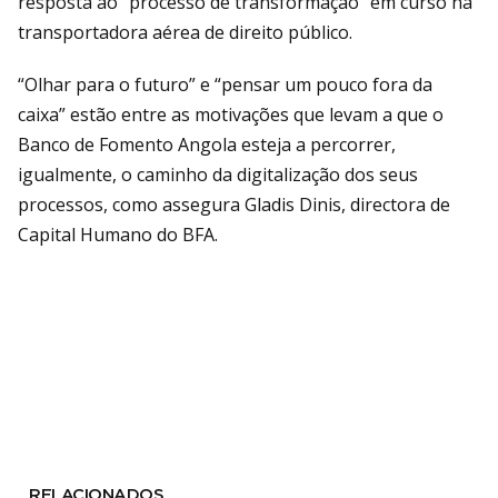
resposta ao “processo de transformação” em curso na
transportadora aérea de direito público.
“Olhar para o futuro” e “pensar um pouco fora da
caixa” estão entre as motivações que levam a que o
Banco de Fomento Angola esteja a percorrer,
igualmente, o caminho da digitalização dos seus
processos, como assegura Gladis Dinis, directora de
Capital Humano do BFA.
RELACIONADOS