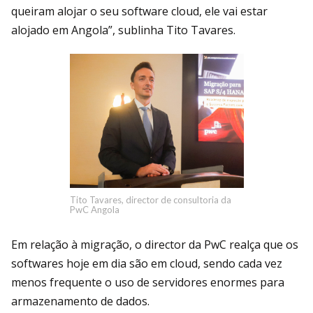
queiram alojar o seu software cloud, ele vai estar
alojado em Angola”, sublinha Tito Tavares.
Tito Tavares, director de consultoria da
PwC Angola
Em relação à migração, o director da PwC realça que os
softwares hoje em dia são em cloud, sendo cada vez
menos frequente o uso de servidores enormes para
armazenamento de dados.