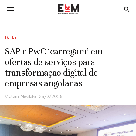
5
Radar
SAP e PwC ‘carregam’ em
ofertas de serviços para
transformação digital de
empresas angolanas
Victória Maviluka
25/2/2025