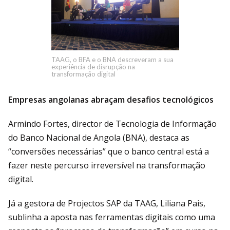
TAAG, o BFA e o BNA descreveram a sua
experiência de disrupção na
transformação digital
Empresas angolanas abraçam desafios tecnológicos
Armindo Fortes, director de Tecnologia de Informação
do Banco Nacional de Angola (BNA), destaca as
“conversões necessárias” que o banco central está a
fazer neste percurso irreversível na transformação
digital.
Já a gestora de Projectos SAP da TAAG, Liliana Pais,
sublinha a aposta nas ferramentas digitais como uma