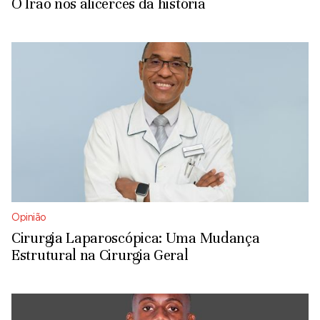
O Irão nos alicerces da história
Opinião
Cirurgia Laparoscópica: Uma Mudança
Estrutural na Cirurgia Geral