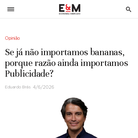
5
Opinião
Se já não importamos bananas,
porque razão ainda importamos
Publicidade?
Eduardo Brás
4/6/2026