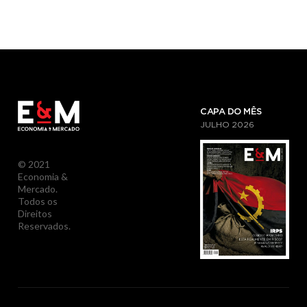
CAPA DO MÊS
JULHO
2026
© 2021
Economia &
Mercado.
Todos os
Direitos
Reservados.