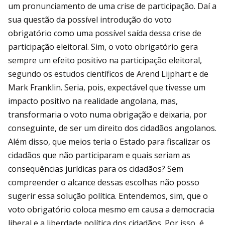
um pronunciamento de uma crise de participação. Daí a
sua questão da possível introdução do voto
obrigatório como uma possível saída dessa crise de
participação eleitoral. Sim, o voto obrigatório gera
sempre um efeito positivo na participação eleitoral,
segundo os estudos científicos de Arend Lijphart e de
Mark Franklin. Seria, pois, expectável que tivesse um
impacto positivo na realidade angolana, mas,
transformaria o voto numa obrigação e deixaria, por
conseguinte, de ser um direito dos cidadãos angolanos.
Além disso, que meios teria o Estado para fiscalizar os
cidadãos que não participaram e quais seriam as
consequências jurídicas para os cidadãos? Sem
compreender o alcance dessas escolhas não posso
sugerir essa solução política. Entendemos, sim, que o
voto obrigatório coloca mesmo em causa a democracia
liberal e a liberdade política dos cidadãos. Por isso, é