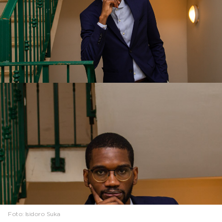
Foto:
Isidoro Suka