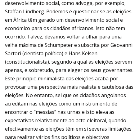
desenvolvimento social, como advoga, por exemplo,
Staffan Lindberg. Podemos é questionar se as eleições
em África têm gerado um desenvolvimento social e
económico para os cidadãos africanos. Isto não tem
ocorrido. Talvez, devamos voltar a olhar para uma
velha máxima de Schumpeter e subscrita por Geovanni
Sartori (cientista político) e Hans Kelsen
(constitucionalista), segundo a qual as eleições servem
apenas, e sobretudo, para eleger os seus governantes.
Este princípio minimalista das eleições acaba por
provocar uma perspectiva mais realista e cautelosa das
eleições. No entanto, sei que os cidadãos angolanos
acreditam nas eleições como um instrumento de
encontrar o “messias” nas urnas e isto eleva as
expectativas relativamente ao acto eleitoral, quando
efectivamente as eleições têm em si severas limitações
para realizar vários fins políticos e objectivos