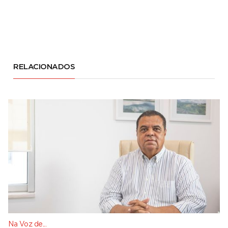
RELACIONADOS
Na Voz de...