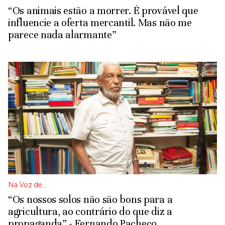
“Os animais estão a morrer. É provável que
influencie a oferta mercantil. Mas não me
parece nada alarmante”
Na Voz de...
“Os nossos solos não são bons para a
agricultura, ao contrário do que diz a
propaganda” - Fernando Pacheco