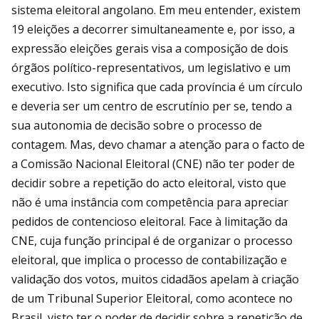
sistema eleitoral angolano. Em meu entender, existem
19 eleições a decorrer simultaneamente e, por isso, a
expressão eleições gerais visa a composição de dois
órgãos político-representativos, um legislativo e um
executivo. Isto significa que cada província é um círculo
e deveria ser um centro de escrutínio per se, tendo a
sua autonomia de decisão sobre o processo de
contagem. Mas, devo chamar a atenção para o facto de
a Comissão Nacional Eleitoral (CNE) não ter poder de
decidir sobre a repetição do acto eleitoral, visto que
não é uma instância com competência para apreciar
pedidos de contencioso eleitoral. Face à limitação da
CNE, cuja função principal é de organizar o processo
eleitoral, que implica o processo de contabilização e
validação dos votos, muitos cidadãos apelam à criação
de um Tribunal Superior Eleitoral, como acontece no
Brasil, visto ter o poder de decidir sobre a repetição de