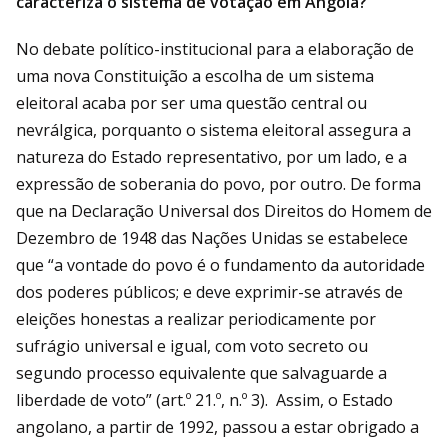
caracteriza o sistema de votação em Angola?
No debate político-institucional para a elaboração de
uma nova Constituição a escolha de um sistema
eleitoral acaba por ser uma questão central ou
nevrálgica, porquanto o sistema eleitoral assegura a
natureza do Estado representativo, por um lado, e a
expressão de soberania do povo, por outro. De forma
que na Declaração Universal dos Direitos do Homem de
Dezembro de 1948 das Nações Unidas se estabelece
que “a vontade do povo é o fundamento da autoridade
dos poderes públicos; e deve exprimir-se através de
eleições honestas a realizar periodicamente por
sufrágio universal e igual, com voto secreto ou
segundo processo equivalente que salvaguarde a
liberdade de voto” (art.º 21.º, n.º 3). Assim, o Estado
angolano, a partir de 1992, passou a estar obrigado a