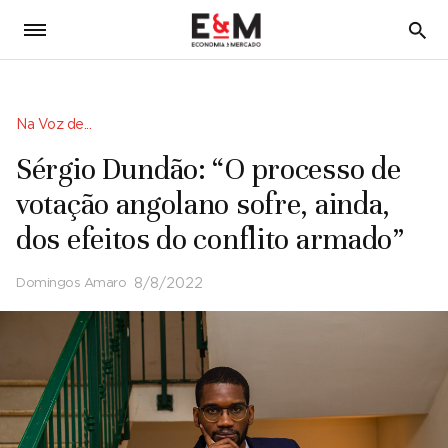
5
Na Voz de...
Sérgio Dundão: “O processo de
votação angolano sofre, ainda,
dos efeitos do conflito armado”
Domingos Amaro
8/8/2022