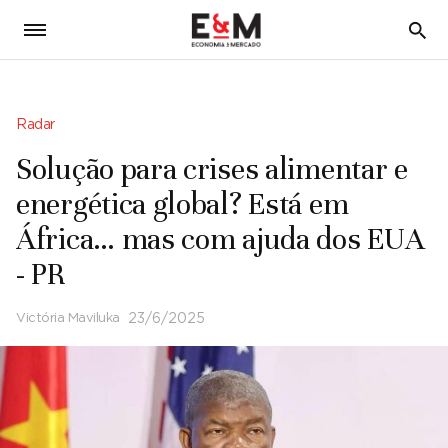
5
Radar
Solução para crises alimentar e
energética global? Está em
África… mas com ajuda dos EUA
- PR
Victória Maviluka
23/6/2025