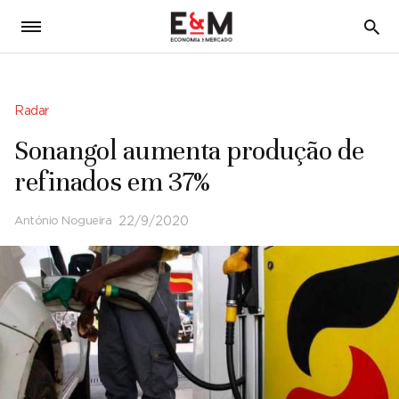
5
Radar
Sonangol aumenta produção de
refinados em 37%
António Nogueira
22/9/2020