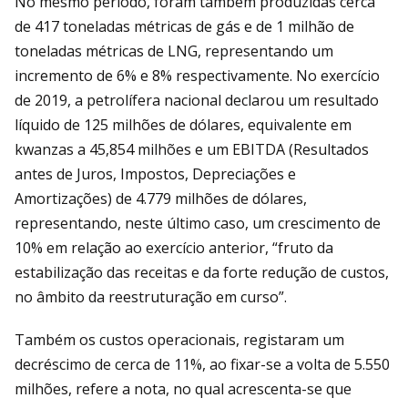
No mesmo período, foram também produzidas cerca
de 417 toneladas métricas de gás e de 1 milhão de
toneladas métricas de LNG, representando um
incremento de 6% e 8% respectivamente. No exercício
de 2019, a petrolífera nacional declarou um resultado
líquido de 125 milhões de dólares, equivalente em
kwanzas a 45,854 milhões e um EBITDA (Resultados
antes de Juros, Impostos, Depreciações e
Amortizações) de 4.779 milhões de dólares,
representando, neste último caso, um crescimento de
10% em relação ao exercício anterior, “fruto da
estabilização das receitas e da forte redução de custos,
no âmbito da reestruturação em curso”.
Também os custos operacionais, registaram um
decréscimo de cerca de 11%, ao fixar-se a volta de 5.550
milhões, refere a nota, no qual acrescenta-se que