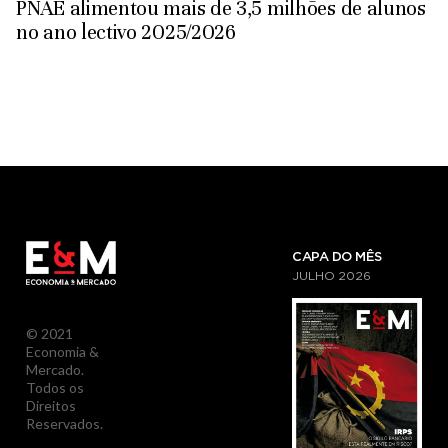
PNAE alimentou mais de 3,5 milhões de alunos
no ano lectivo 2025/2026
CAPA DO MÊS
JULHO
2026
© 2021
Economia &
Mercado.
Todos os
Direitos
Reservados.