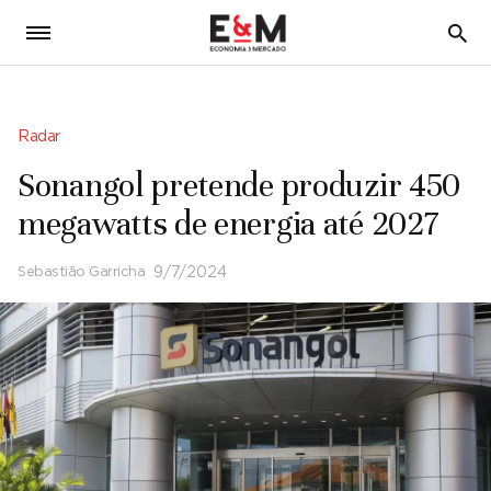
5
Radar
Sonangol pretende produzir 450
megawatts de energia até 2027
Sebastião Garricha
9/7/2024