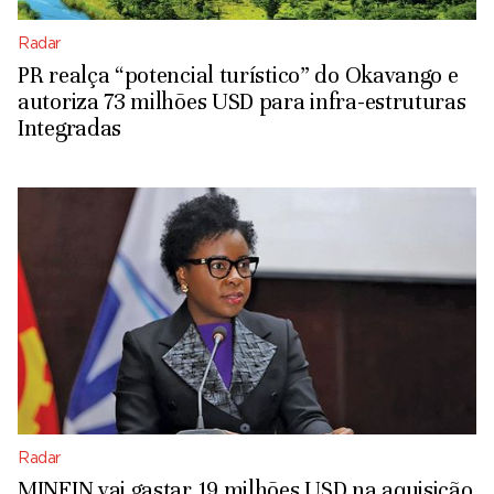
Radar
PR realça “potencial turístico” do Okavango e
autoriza 73 milhões USD para infra-estruturas
Integradas
Radar
MINFIN vai gastar 19 milhões USD na aquisição