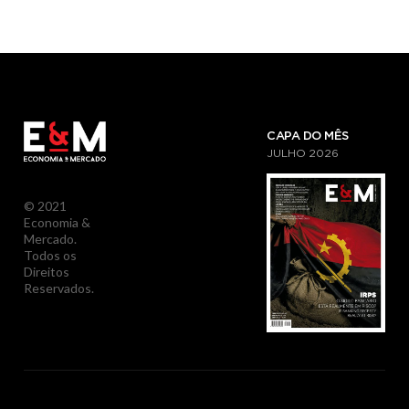
CAPA DO MÊS
JULHO
2026
© 2021
Economia &
Mercado.
Todos os
Direitos
Reservados.