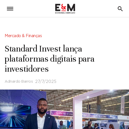
5
Mercado & Finanças
Standard Invest lança
plataformas digitais para
investidores
Adnardo Barros
27/7/2025