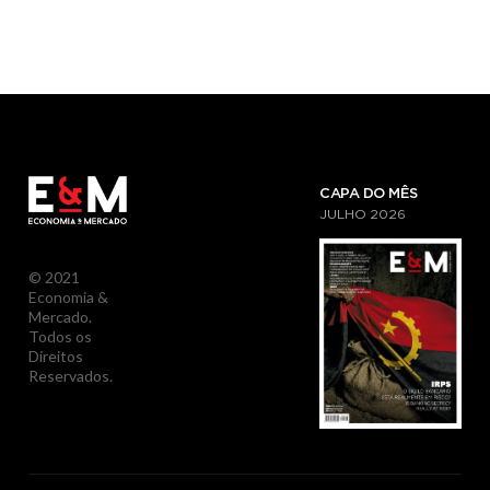
CAPA DO MÊS
JULHO
2026
© 2021
Economia &
Mercado.
Todos os
Direitos
Reservados.