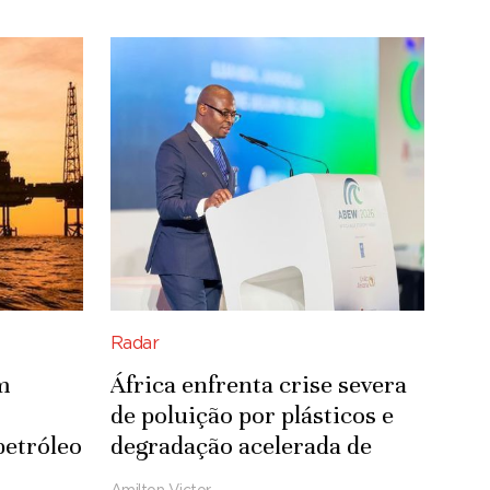
Radar
m
África enfrenta crise severa
de poluição por plásticos e
petróleo
degradação acelerada de
ecossistemas