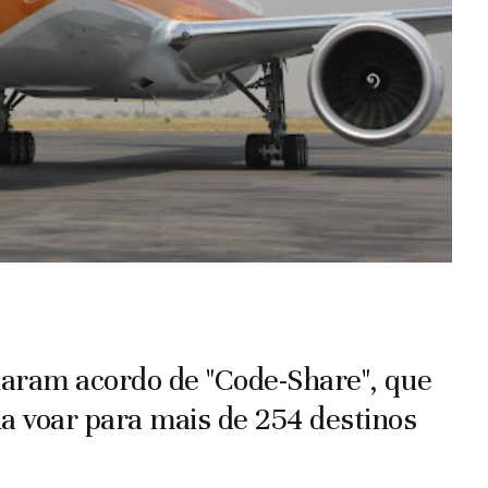
naram acordo de "Code-Share", que
a voar para mais de 254 destinos