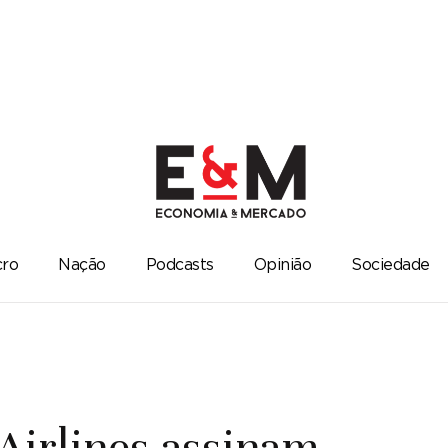
ro
Nação
Podcasts
Opinião
Sociedade
irlines assinam