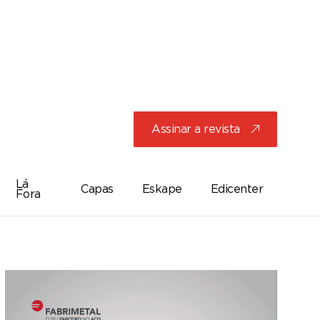
Assinar a revista
j
Lá
Capas
Eskape
Edicenter
Fora