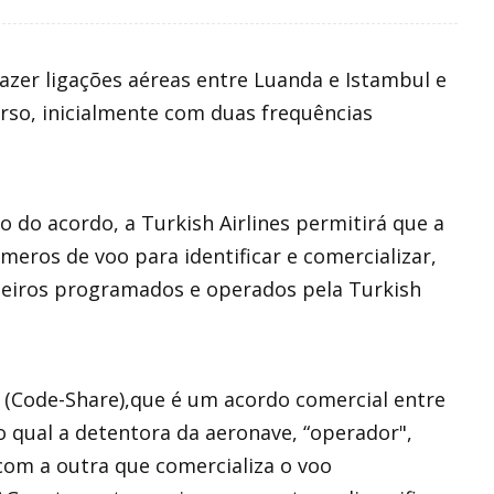
azer ligações aéreas entre Luanda e Istambul e
urso, inicialmente com duas frequências
do acordo, a Turkish Airlines permitirá que a
eros de voo para identificar e comercializar,
ageiros programados e operados pela Turkish
 (Code-Share),que é um acordo comercial entre
 qual a detentora da aeronave, “operador",
com a outra que comercializa o voo