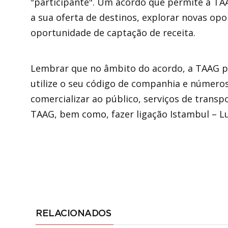
"participante". Um acordo que permite a TAAG
a sua oferta de destinos, explorar novas opo
oportunidade de captação de receita.
Lembrar que no âmbito do acordo, a TAAG p
utilize o seu código de companhia e números 
comercializar ao público, serviços de trans
TAAG, bem como, fazer ligação Istambul – L
RELACIONADOS