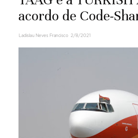
acordo de Code-Sha
Ladislau Neves Francisco
2/8/2021