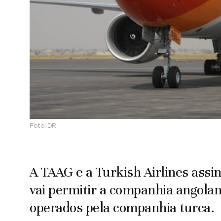
Foto:
DR
A TAAG e a Turkish Airlines assi
vai permitir a companhia angolan
operados pela companhia turca.