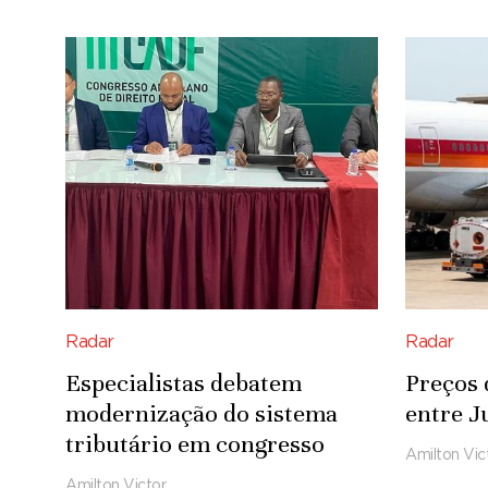
Radar
Radar
Especialistas debatem
Preços 
modernização do sistema
entre J
tributário em congresso
Amilton Vic
Amilton Victor