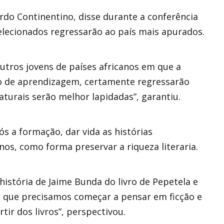
rdo Continentino, disse durante a conferência
lecionados regressarão ao país mais apurados.
outros jovens de países africanos em que a
no de aprendizagem, certamente regressarão
turais serão melhor lapidadas”, garantiu.
s a formação, dar vida as histórias
nos, como forma preservar a riqueza literaria.
istória de Jaime Bunda do livro de Pepetela e
o que precisamos começar a pensar em ficção e
tir dos livros”, perspectivou.