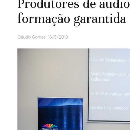
Produtores de audi
formação garantida
Cláudio Gomes
16/5/2019