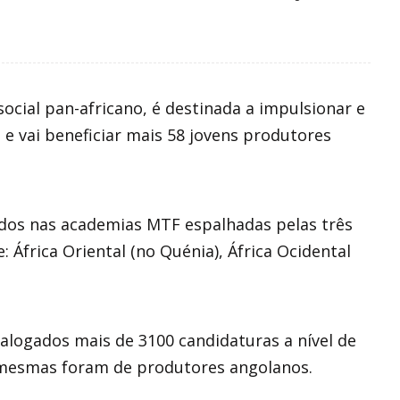
ocial pan-africano, é destinada a impulsionar e
, e vai beneficiar mais 58 jovens produtores
.
ídos nas academias MTF espalhadas pelas três
África Oriental (no Quénia), África Ocidental
talogados mais de 3100 candidaturas a nível de
 mesmas foram de produtores angolanos.