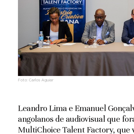
Foto:
Carlos Aguiar
Leandro Lima e Emanuel Gonçalve
angolanos de audiovisual que for
MultiChoice Talent Factory, que