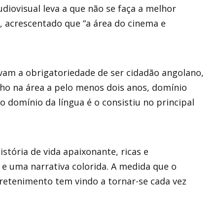
audiovisual leva a que não se faça a melhor
, acrescentado que “a área do cinema e
avam a obrigatoriedade de ser cidadão angolano,
lho na área a pelo menos dois anos, domínio
o domínio da língua é o consistiu no principal
stória de vida apaixonante, ricas e
a e uma narrativa colorida. A medida que o
tretenimento tem vindo a tornar-se cada vez