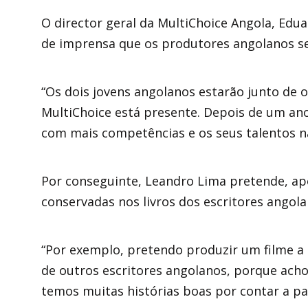
O director geral da MultiChoice Angola, Edua
de imprensa que os produtores angolanos se
“Os dois jovens angolanos estarão junto de 
MultiChoice está presente. Depois de um a
com mais competências e os seus talentos na
Por conseguinte, Leandro Lima pretende, apó
conservadas nos livros dos escritores angola
“Por exemplo, pretendo produzir um filme a h
de outros escritores angolanos, porque ach
temos muitas histórias boas por contar a par