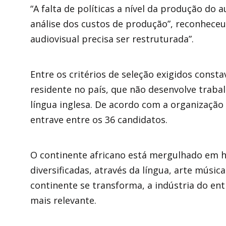
“A falta de políticas a nível da produção do 
análise dos custos de produção”, reconheceu
audiovisual precisa ser restruturada”.
Entre os critérios de seleção exigidos const
residente no país, que não desenvolve traba
língua inglesa. De acordo com a organização 
entrave entre os 36 candidatos.
O continente africano está mergulhado em hi
diversificadas, através da língua, arte músic
continente se transforma, a indústria do en
mais relevante.