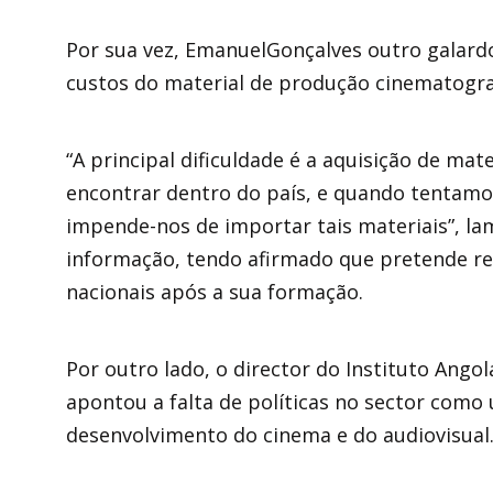
Por sua vez, EmanuelGonçalves outro galard
custos do material de produção cinematografi
“A principal dificuldade é a aquisição de ma
encontrar dentro do país, e quando tentamos 
impende-nos de importar tais materiais”, l
informação, tendo afirmado que pretende re
nacionais após a sua formação.
Por outro lado, o director do Instituto Ango
apontou a falta de políticas no sector como
desenvolvimento do cinema e do audiovisual