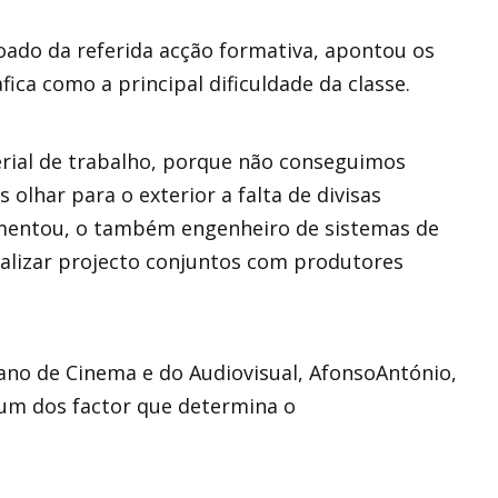
oado da referida acção formativa, apontou os
ca como a principal dificuldade da classe.
terial de trabalho, porque não conseguimos
olhar para o exterior a falta de divisas
amentou, o também engenheiro de sistemas de
alizar projecto conjuntos com produtores
lano de Cinema e do Audiovisual, AfonsoAntónio,
 um dos factor que determina o
.