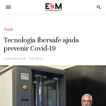
5
Radar
Tecnologia Ibersafe ajuda
prevenir Covid-19
Isabel Bernardo
7/4/2021