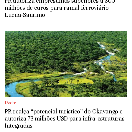
PR autoriza empréstimos superiores a 800
milhões de euros para ramal ferroviário
Luena-Saurimo
Radar
PR realça “potencial turístico” do Okavango e
autoriza 73 milhões USD para infra-estruturas
Integradas