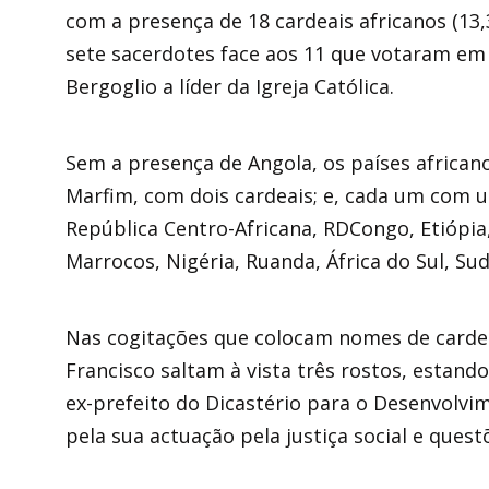
com a presença de 18 cardeais africanos (13,
sete sacerdotes face aos 11 que votaram em 
Bergoglio a líder da Igreja Católica.
Sem a presença de Angola, os países african
Marfim, com dois cardeais; e, cada um com u
República Centro-Africana, RDCongo, Etiópia
Marrocos, Nigéria, Ruanda, África do Sul, Su
Nas cogitações que colocam nomes de cardea
Francisco saltam à vista três rostos, estand
ex-prefeito do Dicastério para o Desenvolvi
pela sua actuação pela justiça social e ques