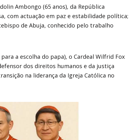
idolin Ambongo (65 anos), da República
, com actuação em paz e estabilidade política;
rcebispo de Abuja, conhecido pelo trabalho
 para a escolha do papa), o Cardeal Wilfrid Fox
defensor dos direitos humanos e da justiça
transição na liderança da Igreja Católica no