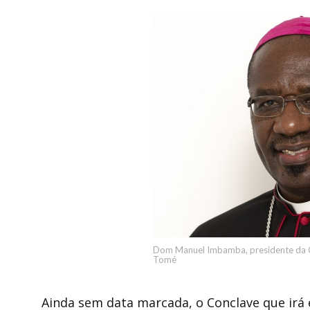
Dom Manuel Imbamba, presidente da C
Tomé
Ainda sem data marcada, o Conclave que irá 