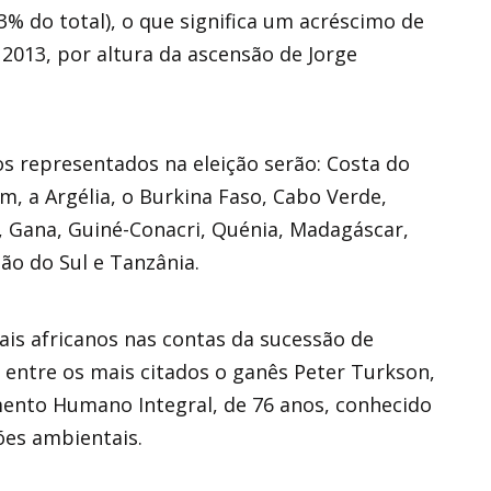
3% do total), o que significa um acréscimo de
2013, por altura da ascensão de Jorge
os representados na eleição serão: Costa do
m, a Argélia, o Burkina Faso, Cabo Verde,
, Gana, Guiné-Conacri, Quénia, Madagáscar,
dão do Sul e Tanzânia.
is africanos nas contas da sucessão de
o entre os mais citados o ganês Peter Turkson,
mento Humano Integral, de 76 anos, conhecido
tões ambientais.