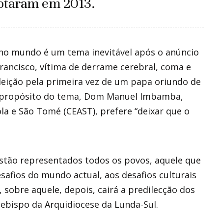
votaram em 2013.
a no mundo é um tema inevitável após o anúncio
Francisco, vítima de derrame cerebral, coma e
eleição pela primeira vez de um papa oriundo de
 A propósito do tema, Dom Manuel Imbamba,
la e São Tomé (CEAST), prefere “deixar que o
 estão representados todos os povos, aquele que
afios do mundo actual, aos desafios culturais
, sobre aquele, depois, cairá a predilecção dos
cebispo da Arquidiocese da Lunda-Sul.