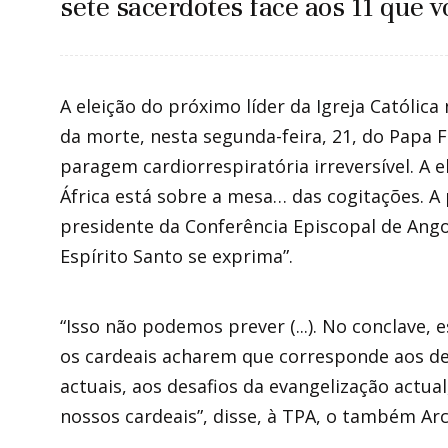
sete sacerdotes face aos 11 que 
A eleição do próximo líder da Igreja Católic
da morte, nesta segunda-feira, 21, do Papa 
paragem cardiorrespiratória irreversível. A 
África está sobre a mesa… das cogitações.
presidente da Conferência Episcopal de Ango
Espírito Santo se exprima”.
“Isso não podemos prever (...). No conclave,
os cardeais acharem que corresponde aos des
actuais, aos desafios da evangelização actual
nossos cardeais”, disse, à TPA, o também Ar