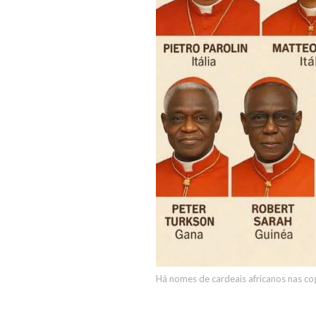
Há nomes de cardeais africanos nas co