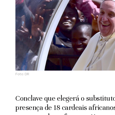
Foto:
DR
Conclave que elegerá o substitut
presença de 18 cardeais africanos