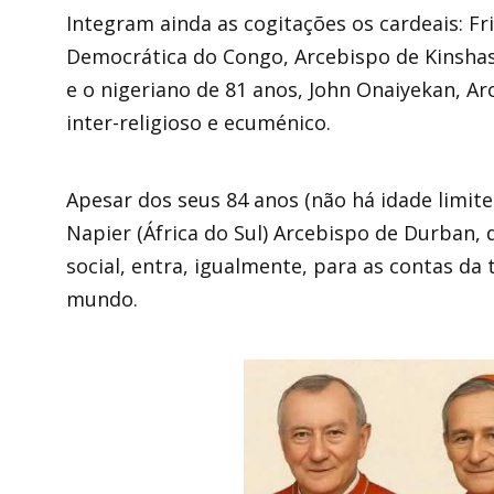
Integram ainda as cogitações os cardeais: Fr
Democrática do Congo, Arcebispo de Kinshasa
e o nigeriano de 81 anos, John Onaiyekan, A
inter-religioso e ecuménico.
Apesar dos seus 84 anos (não há idade limite
Napier (África do Sul) Arcebispo de Durban, 
social, entra, igualmente, para as contas da 
mundo.