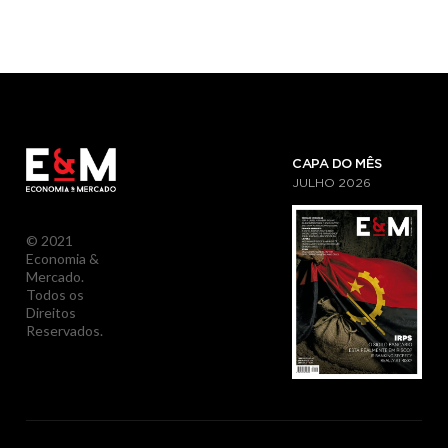
CAPA DO MÊS
JULHO
2026
© 2021
Economia &
Mercado.
Todos os
Direitos
Reservados.