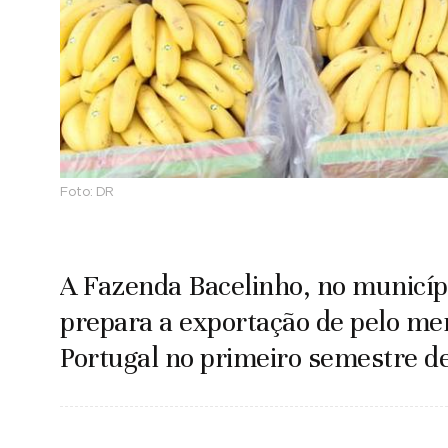
Foto:
DR
A Fazenda Bacelinho, no municípi
prepara a exportação de pelo me
Portugal no primeiro semestre d