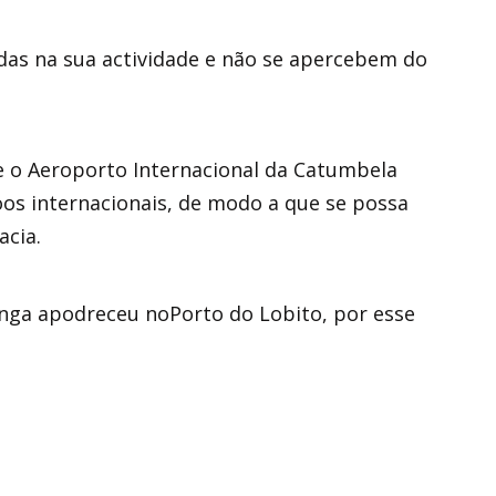
das na sua actividade e não se apercebem do
ue o Aeroporto Internacional da Catumbela
s internacionais, de modo a que se possa
acia.
ga apodreceu noPorto do Lobito, por esse