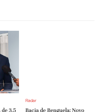
Radar
 de 3,5
Bacia de Benguela: Novo