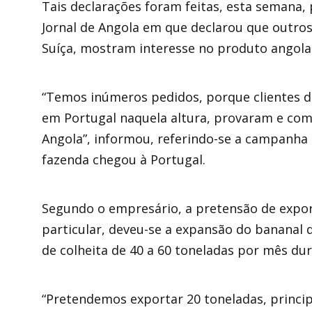
Tais declarações foram feitas, esta semana, 
Jornal de Angola em que declarou que outro
Suíça, mostram interesse no produto angola
“Temos inúmeros pedidos, porque clientes 
em Portugal naquela altura, provaram e co
Angola”, informou, referindo-se a campanha
fazenda chegou à Portugal.
Segundo o empresário, a pretensão de expor
particular, deveu-se a expansão do bananal 
de colheita de 40 a 60 toneladas por mês du
“Pretendemos exportar 20 toneladas, principa