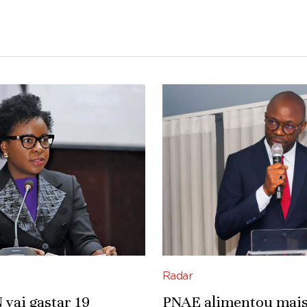
Radar
vai gastar 19
PNAE alimentou mais