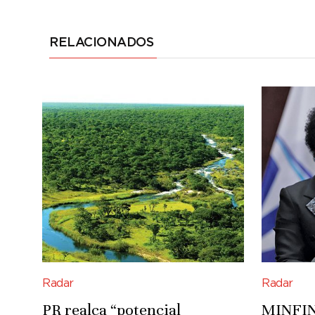
RELACIONADOS
Radar
Radar
PR realça “potencial
MINFIN 