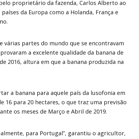
pelo proprietário da fazenda, Carlos Alberto ao
s países da Europa como a Holanda, França e
no.
de várias partes do mundo que se encontravam
mprovaram a excelente qualidade da banana de
 de 2016, altura em que a banana produzida na
tar a banana para aquele país da lusofonia em
de 16 para 20 hectares, o que traz uma previsão
rante os meses de Março e Abril de 2019.
lmente, para Portugal”, garantiu o agricultor,