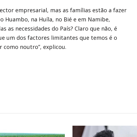
ctor empresarial, mas as famílias estão a fazer
no Huambo, na Huíla, no Bié e em Namibe,
as as necessidades do País? Claro que não, é
ue um dos factores limitantes que temos é o
r como noutro”, explicou.