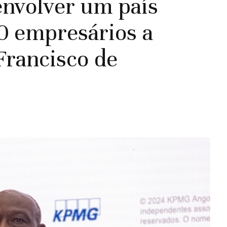
envolver um país
0 empresários a
 Francisco de