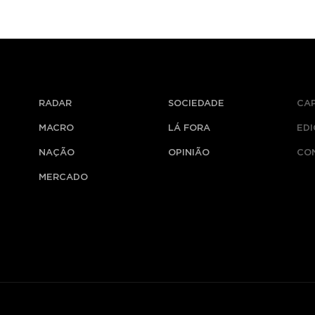
RADAR
SOCIEDADE
CA
MACRO
LÁ FORA
ED
NAÇÃO
OPINIÃO
CO
MERCADO