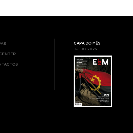
CAPA DO MÊS
PAS
JULHO
2026
ICENTER
NTACTOS