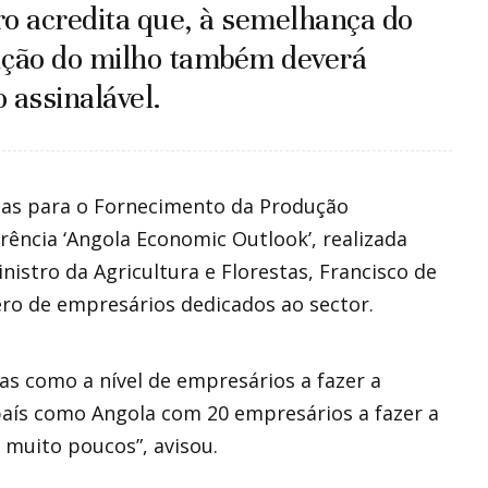
tro acredita que, à semelhança do
ução do milho também deverá
 assinalável.
ias para o Fornecimento da Produção
erência ‘Angola Economic Outlook’, realizada
istro da Agricultura e Florestas, Francisco de
ero de empresários dedicados ao sector.
as como a nível de empresários a fazer a
país como Angola com 20 empresários a fazer a
a muito poucos”, avisou.