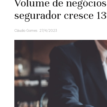
Volume de negócios
segurador cresce 1
Cláudio Gomes
27/4/2023