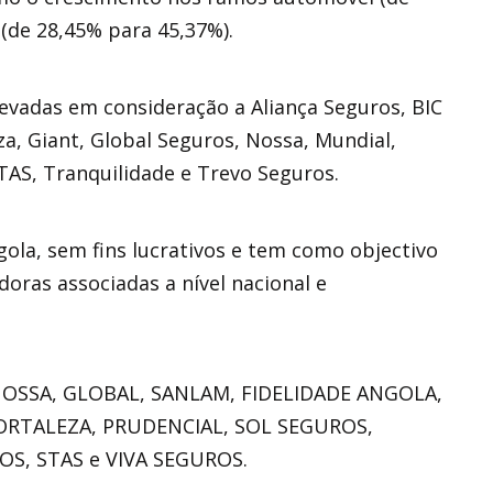
 (de 28,45% para 45,37%).
levadas em consideração a Aliança Seguros, BIC
za, Giant, Global Seguros, Nossa, Mundial,
TAS, Tranquilidade e Trevo Seguros.
ola, sem fins lucrativos e tem como objectivo
oras associadas a nível nacional e
, NOSSA, GLOBAL, SANLAM, FIDELIDADE ANGOLA,
ORTALEZA, PRUDENCIAL, SOL SEGUROS,
S, STAS e VIVA SEGUROS.