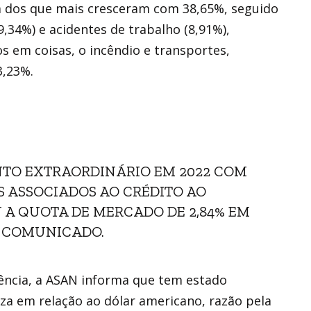
ta dos que mais cresceram com 38,65%, seguido
,34%) e acidentes de trabalho (8,91%),
s em coisas, o incêndio e transportes,
,23%.
NTO EXTRAORDINÁRIO EM 2022 COM
 ASSOCIADOS AO CRÉDITO AO
A QUOTA DE MERCADO DE 2,84% EM
NO COMUNICADO.
ência, a ASAN informa que tem estado
a em relação ao dólar americano, razão pela