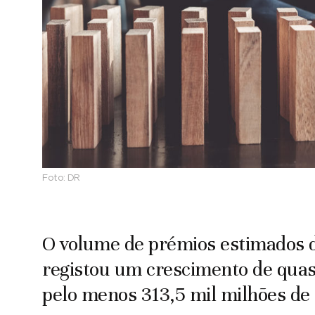
Foto:
DR
O volume de prémios estimados d
registou um crescimento de quas
pelo menos 313,5 mil milhões d