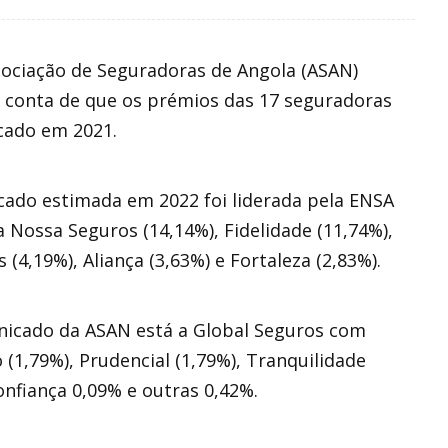
ciação de Seguradoras de Angola (ASAN)
 conta de que os prémios das 17 seguradoras
cado em 2021.
cado estimada em 2022 foi liderada pela ENSA
 Nossa Seguros (14,14%), Fidelidade (11,74%),
 (4,19%), Aliança (3,63%) e Fortaleza (2,83%).
nicado da ASAN está a Global Seguros com
o (1,79%), Prudencial (1,79%), Tranquilidade
Confiança 0,09% e outras 0,42%.