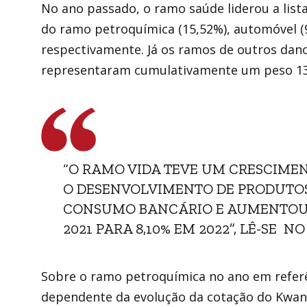
No ano passado, o ramo saúde liderou a lis
do ramo petroquímica (15,52%), automóvel (9
respectivamente. Já os ramos de outros dano
representaram cumulativamente um peso 13
“O RAMO VIDA TEVE UM CRESCIME
O DESENVOLVIMENTO DE PRODUTOS
CONSUMO BANCÁRIO E AUMENTOU 
2021 PARA 8,10% EM 2022”, LÊ-SE 
Sobre o ramo petroquímica no ano em refer
dependente da evolução da cotação do Kwanz