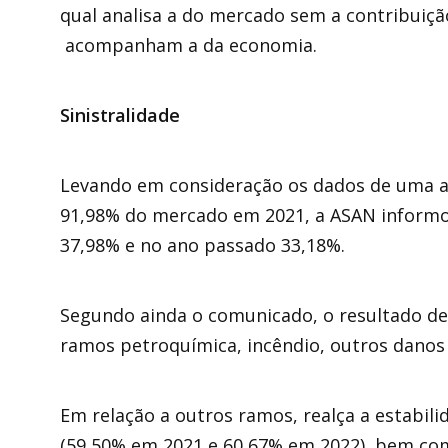
qual analisa a do mercado sem a contribuiç
acompanham a da economia.
Sinistralidade
Levando em consideração os dados de uma 
91,98% do mercado em 2021, a ASAN informou 
37,98% e no ano passado 33,18%.
Segundo ainda o comunicado, o resultado dev
ramos petroquímica, incêndio, outros danos 
Em relação a outros ramos, realça a estabili
(59,50% em 2021 e 60,67% em 2022), bem co