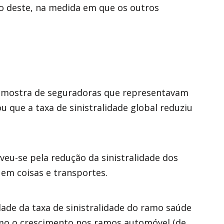
ão deste, na medida em que os outros
amostra de seguradoras que representavam
que a taxa de sinistralidade global reduziu
eu-se pela redução da sinistralidade dos
em coisas e transportes.
dade da taxa de sinistralidade do ramo saúde
mo o crescimento nos ramos automóvel (de