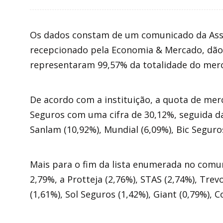
Os dados constam de um comunicado da Asso
recepcionado pela Economia & Mercado, dão
representaram 99,57% da totalidade do mer
De acordo com a instituição, a quota de mer
Seguros com uma cifra de 30,12%, seguida da
Sanlam (10,92%), Mundial (6,09%), Bic Seguros
Mais para o fim da lista enumerada no comu
2,79%, a Protteja (2,76%), STAS (2,74%), Trev
(1,61%), Sol Seguros (1,42%), Giant (0,79%), 