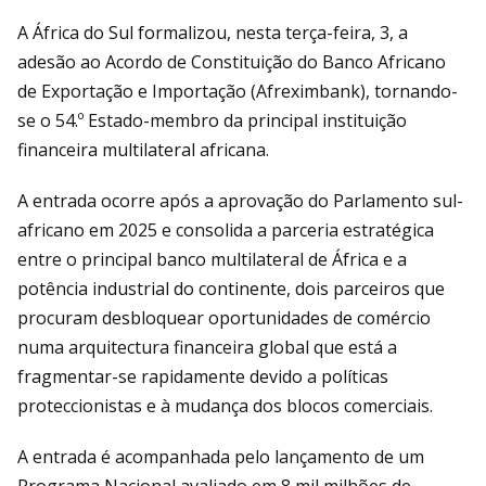
A África do Sul formalizou, nesta terça-feira, 3, a
adesão ao Acordo de Constituição do Banco Africano
de Exportação e Importação (Afreximbank), tornando-
se o 54.º Estado-membro da principal instituição
financeira multilateral africana.
A entrada ocorre após a aprovação do Parlamento sul-
africano em 2025 e consolida a parceria estratégica
entre o principal banco multilateral de África e a
potência industrial do continente, dois parceiros que
procuram desbloquear oportunidades de comércio
numa arquitectura financeira global que está a
fragmentar-se rapidamente devido a políticas
proteccionistas e à mudança dos blocos comerciais.
A entrada é acompanhada pelo lançamento de um
Programa Nacional avaliado em 8 mil milhões de