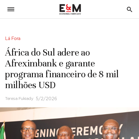
5
Lá Fora
África do Sul adere ao
Afreximbank e garante
programa financeiro de 8 mil
milhões USD
Teresa Fukiady
5/2/2026