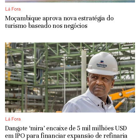
Lá Fora
Moçambique aprova nova estratégia do
turismo baseado nos negócios
Lá Fora
Dangote ‘mira’ encaixe de 5 mil milhões USD
em IPO para financiar expansão de refinaria