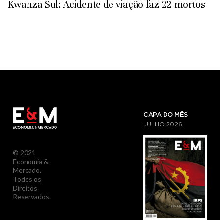
Kwanza Sul: Acidente de viação faz 22 mortos
CAPA DO MÊS
JULHO
2026
© 2021
Economia &
Mercado.
Todos os
Direitos
Reservados.