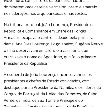
Novembro, com as cores da bandeira nacional a
dominarem cada detalhe: vermelho, preto e amarelo
nos adereços, nas arquibancadas e nas vestes.
Na tribuna principal, João Lourenço, Presidente da
República e Comandante em Chefe das Forças
Armadas, ocupava o centro, ladeado pela primeira-
dama, Ana Dias Lourenço. Logo abaixo, Eugénia Neto e
o filho observavam em silêncio a cerimónia que
eternizava o nome de Agostinho, que foi o primeiro
Presidente da República.
À esquerda de João Lourenço encontravam-se os
presidentes e chefes de Estado convidados, com
destaque para a Presidente da Namíbia e os líderes do
Congo, de Portugal, da União das Comores, de Cabo
Verde, da Índia, de São Tomé e Príncipe e do
Zimbabwe, além da primeira-ministra da República