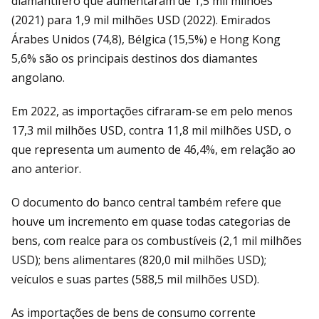
diamantífero que aumentaram de 1,5 mil milhões
(2021) para 1,9 mil milhões USD (2022). Emirados
Árabes Unidos (74,8), Bélgica (15,5%) e Hong Kong
5,6% são os principais destinos dos diamantes
angolano.
Em 2022, as importações cifraram-se em pelo menos
17,3 mil milhões USD, contra 11,8 mil milhões USD, o
que representa um aumento de 46,4%, em relação ao
ano anterior.
O documento do banco central também refere que
houve um incremento em quase todas categorias de
bens, com realce para os combustíveis (2,1 mil milhões
USD); bens alimentares (820,0 mil milhões USD);
veículos e suas partes (588,5 mil milhões USD).
As importações de bens de consumo corrente