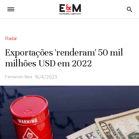
5
Radar
Exportações 'renderam' 50 mil
milhões USD em 2022
Fernando Baxi
16/4/2023