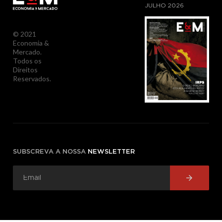
JULHO
2026
© 2021
Economia &
Mercado.
Todos os
Direitos
Reservados.
SUBSCREVA A NOSSA
NEWSLETTER