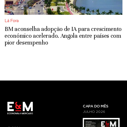
Lá Fora
BM aconselha adopção de IA para crescimento
económico acelerado. Angola entre países com
pior desempenho
CAPA DO MÊS
JULHO
2026