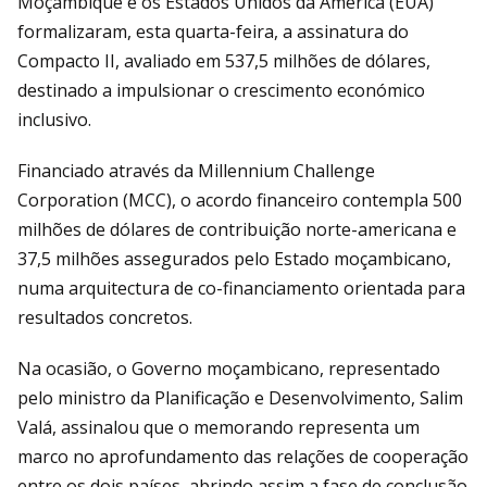
Moçambique e os Estados Unidos da América (EUA)
formalizaram, esta quarta-feira, a assinatura do
Compacto II, avaliado em 537,5 milhões de dólares,
destinado a impulsionar o crescimento económico
inclusivo.
Financiado através da Millennium Challenge
Corporation (MCC), o acordo financeiro contempla 500
milhões de dólares de contribuição norte-americana e
37,5 milhões assegurados pelo Estado moçambicano,
numa arquitectura de co-financiamento orientada para
resultados concretos.
Na ocasião, o Governo moçambicano, representado
pelo ministro da Planificação e Desenvolvimento, Salim
Valá, assinalou que o memorando representa um
marco no aprofundamento das relações de cooperação
entre os dois países, abrindo assim a fase de conclusão