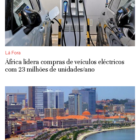
Lá Fora
África lidera compras de veículos eléctricos
com 23 milhões de unidades/ano