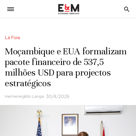
5
Lá Fora
Moçambique e EUA formalizam
pacote financeiro de 537,5
milhões USD para projectos
estratégicos
Hermenegildo Langa
30/4/2026