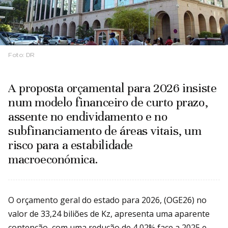
Foto:
DR
A proposta orçamental para 2026 insiste
num modelo financeiro de curto prazo,
assente no endividamento e no
subfinanciamento de áreas vitais, um
risco para a estabilidade
macroeconómica.
O orçamento geral do estado para 2026, (OGE26) no
valor de 33,24 biliões de Kz, apresenta uma aparente
contenção, com uma redução de 4,02% face a 2025 e