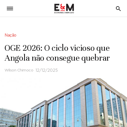
5
Nação
OGE 2026: O ciclo vicioso que
Angola não consegue quebrar
Wilson Chimoco
12/12/2025