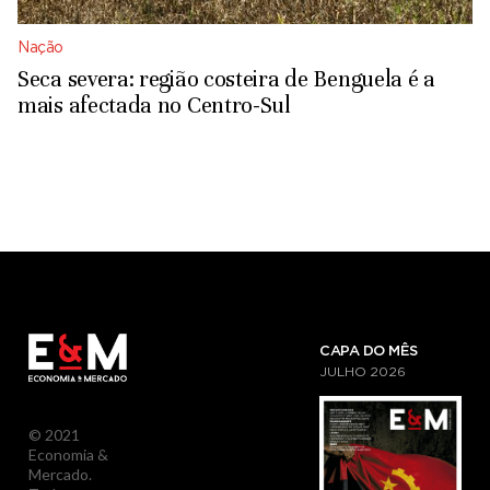
Nação
Seca severa: região costeira de Benguela é a
mais afectada no Centro-Sul
CAPA DO MÊS
JULHO
2026
© 2021
Economia &
Mercado.