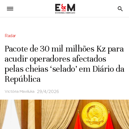
5
Radar
Pacote de 30 mil milhões Kz para
acudir operadores afectados
pelas cheias ‘selado’ em Diário da
República
Victória Maviluka
29/4/2026