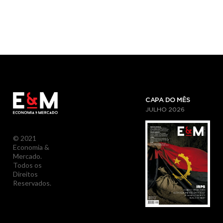
CAPA DO MÊS
JULHO
2026
© 2021
Economia &
Mercado.
Todos os
Direitos
Reservados.