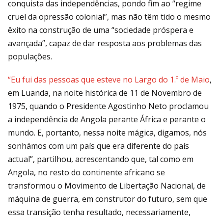
conquista das independências, pondo fim ao “regime
cruel da opressão colonial”, mas não têm tido o mesmo
êxito na construção de uma “sociedade próspera e
avançada”, capaz de dar resposta aos problemas das
populações.
“Eu fui das pessoas que esteve no Largo do 1.º de Maio
,
em Luanda, na noite histórica de 11 de Novembro de
1975, quando o Presidente Agostinho Neto proclamou
a independência de Angola perante África e perante o
mundo. E, portanto, nessa noite mágica, digamos, nós
sonhámos com um país que era diferente do país
actual”, partilhou, acrescentando que, tal como em
Angola, no resto do continente africano se
transformou o Movimento de Libertação Nacional, de
máquina de guerra, em construtor do futuro, sem que
essa transição tenha resultado, necessariamente,