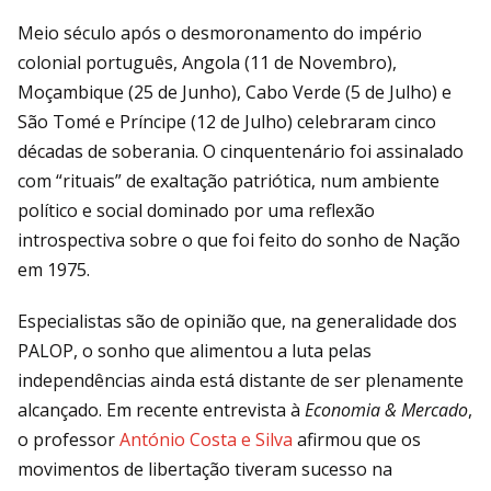
Meio século após o desmoronamento do império
colonial português, Angola (11 de Novembro),
Moçambique (25 de Junho), Cabo Verde (5 de Julho) e
São Tomé e Príncipe (12 de Julho) celebraram cinco
décadas de soberania. O cinquentenário foi assinalado
com “rituais” de exaltação patriótica, num ambiente
político e social dominado por uma reflexão
introspectiva sobre o que foi feito do sonho de Nação
em 1975.
Especialistas são de opinião que, na generalidade dos
PALOP, o sonho que alimentou a luta pelas
independências ainda está distante de ser plenamente
alcançado. Em recente entrevista à
Economia & Mercado
,
o professor
António Costa e Silva
afirmou que os
movimentos de libertação tiveram sucesso na