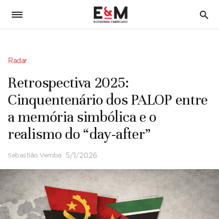
5
Radar
Retrospectiva 2025:
Cinquentenário dos PALOP entre
a memória simbólica e o
realismo do “day-after”
Sebastião Vemba
5/1/2026