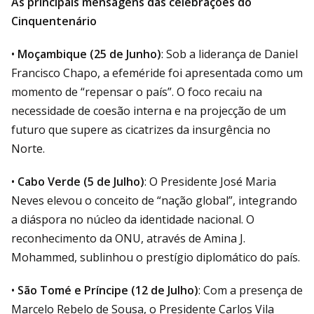
As principais mensagens das celebrações do
Cinquentenário
•
Moçambique (25 de Junho)
: Sob a liderança de Daniel
Francisco Chapo, a efeméride foi apresentada como um
momento de “repensar o país”. O foco recaiu na
necessidade de coesão interna e na projecção de um
futuro que supere as cicatrizes da insurgência no
Norte.
•
Cabo Verde (5 de Julho)
: O Presidente José Maria
Neves elevou o conceito de “nação global”, integrando
a diáspora no núcleo da identidade nacional. O
reconhecimento da ONU, através de Amina J.
Mohammed, sublinhou o prestígio diplomático do país.
•
São Tomé e Príncipe (12 de Julho)
: Com a presença de
Marcelo Rebelo de Sousa, o Presidente Carlos Vila