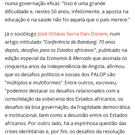
numa governação eficaz. “Isso é uma grande
dificuldade e, nestes 50 anos, infelizmente, a aposta na
educação e na saúde não foi aquela que o país merece.”
Já o sociólogo
José Octávio Serra Van-Dúnem
, num
artigo intitulado
“Conferência de Bandung: 70 anos
depois, desafios para os Estados africanos”
, publicado na
edição especial da
Economia & Mercado
que assinala os
cinquenta anos da Independência de Angola, afirmou
que os desafios políticos e sociais dos PALOP são
“múltiplos e multiformes”. Entre outros, escreveu,
“podemos destacar os desafios relacionados com a
consolidação da soberania dos Estados africanos, os
desafios da boa governação, da fragilidade democrática
e institucional, bem como a desunião entre os Estados
africanos. Por outro lado, há a espinhosa questão das
crises identitárias e, por fim, os desafios da resolução