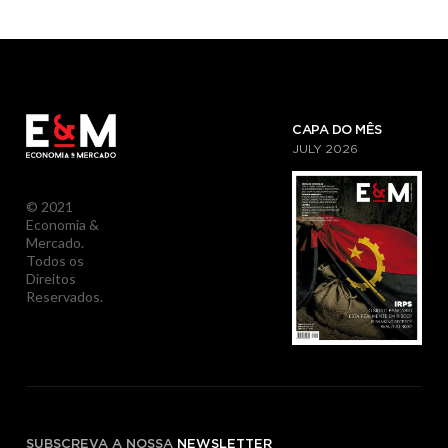
CAPA DO MÊS
JULY
2026
© 2021
Economia &
Mercado.
Todos os
Direitos
Reservados.
SUBSCREVA A NOSSA
NEWSLETTER