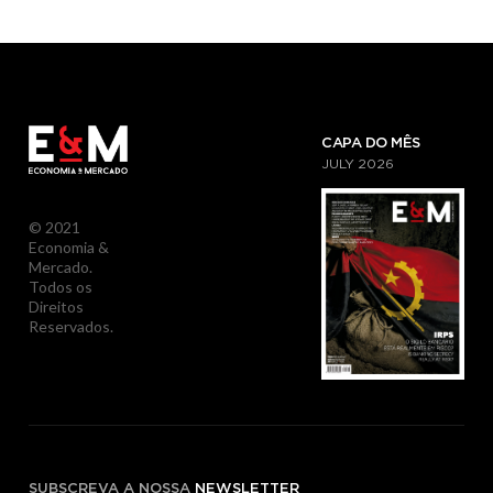
CAPA DO MÊS
JULY
2026
© 2021
Economia &
Mercado.
Todos os
Direitos
Reservados.
SUBSCREVA A NOSSA
NEWSLETTER