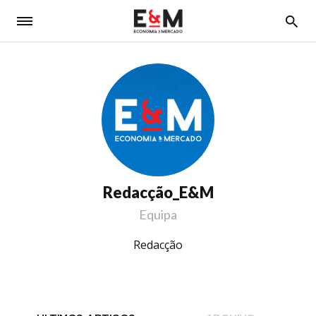
5
Redacção_E&M
Equipa
Redacção