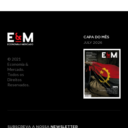
CAPA DO MÊS
JULY
2026
© 2021
Economia &
Mercado.
Todos os
Direitos
Reservados.
SUBSCREVA A NOSSA
NEWSLETTER